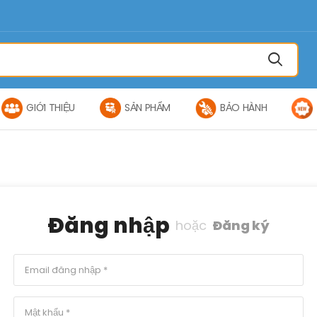
GIỚI THIỆU
SẢN PHẨM
BẢO HÀNH
Đăng nhập
hoặc
Đăng ký