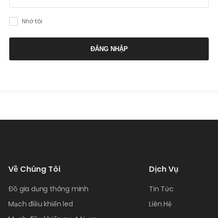
Nhớ tôi
ĐĂNG NHẬP
Về Chúng Tôi
Dịch Vụ
Đồ gia dụng thông minh
Tin Tức
Mạch điều khiển led
Liên Hệ