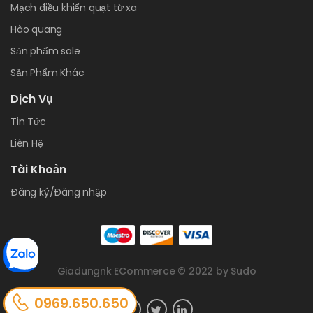
Mạch điều khiển quạt từ xa
Hào quang
Sản phẩm sale
Sản Phẩm Khác
Dịch Vụ
Tin Tức
Liên Hệ
Tài Khoản
Đăng ký/Đăng nhập
Giadungnk ECommerce © 2022 by Sudo
0969.650.650