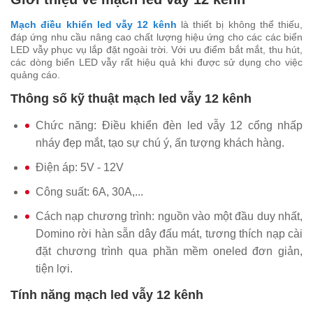
Mạch điều khiển led vẫy 12 kênh
là thiết bị không thể thiếu,
đáp ứng nhu cầu nâng cao chất lượng hiệu ứng cho các các biển
LED vẫy phục vụ lắp đặt ngoài trời. Với ưu điểm bắt mắt, thu hút,
các dòng biển LED vẫy rất hiệu quả khi được sử dụng cho việc
quảng cáo.
Thông số kỹ thuật mạch led vẫy 12 kênh
Chức năng: Điều khiển đèn led vẫy 12 cổng nhấp
nháy đẹp mắt, tạo sự chú ý, ấn tượng khách hàng.
Điện áp: 5V - 12V
Công suất: 6A, 30A,...
Cách nạp chương trình: nguồn vào một đầu duy nhất,
Domino rời hàn sẵn dây đấu mát, tương thích nạp cài
đặt chương trình qua phần mềm oneled đơn giản,
tiện lợi.
Tính năng mạch led vẫy 12 kênh