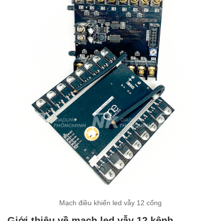
Mạch điều khiển led vẫy 12 cổng
Giới thiệu về mạch led vẫy 12 kênh