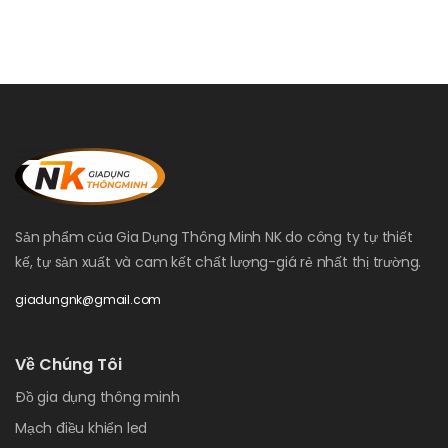
Sản phẩm của Gia Dụng Thông Minh NK do công ty tự thiết
kế, tự sản xuất và cam kết chất lượng-giá rẻ nhất thị trường.
giadungnk@gmail.com
Về Chúng Tôi
Đồ gia dụng thông minh
Mạch điều khiển led