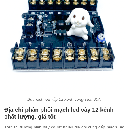
Bộ mạch led vẫy 12 kênh công suất 30A
Địa chỉ phân phối mạch led vẫy 12 kênh
chất lượng, giá tốt
Trên thị trường hiện nay có rất nhiều địa chỉ cung cấp
mạch led