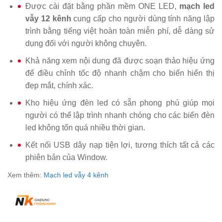
Được cài đặt bằng phần mềm ONE LED,
mạch led
vẫy 12 kênh
cung cấp cho người dùng tính năng lập
trình bằng tiếng việt hoàn toàn miễn phí, dễ dàng sử
dụng đối với người không chuyên.
Khả năng xem nội dung đã được soạn thảo hiệu ứng
để điều chỉnh tốc độ nhanh chậm cho biển hiển thị
đẹp mắt, chính xác.
Kho hiệu ứng đèn led có sẵn phong phú giúp mọi
người có thể lập trình nhanh chóng cho các biển đèn
led không tốn quá nhiều thời gian.
Kết nối USB dây nạp tiện lợi, tương thích tất cả các
phiên bản của Window.
Xem thêm:
Mạch led vẫy 4 kênh