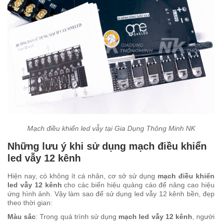
Mạch điều khiển led vẫy tại Gia Dụng Thông Minh NK
Những lưu ý khi sử dụng mạch điều khiển
led vẫy 12 kênh
Hiện nay, có không ít cá nhân, cơ sở sử dụng
mạch điều khiển
led vẫy 12 kênh
cho các biển hiệu quảng cáo để nâng cao hiệu
ứng hình ảnh. Vậy làm sao để sử dụng led vẫy 12 kênh bền, đẹp
theo thời gian:
Màu sắc
: Trong quá trình sử dụng
mạch led vẫy 12 kênh
, người