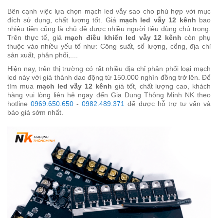
Bên cạnh việc lựa chọn mạch led vẫy sao cho phù hợp với mục
đích sử dụng, chất lượng tốt. Giá
mạch led vẫy 12 kênh
bao
nhiêu tiền cũng là chủ đề được nhiều người tiêu dùng chú trọng.
Trên thực tế, giá
mạch điều khiển led vẫy 12 kênh
còn phụ
thuộc vào nhiều yếu tố như: Công suất, số lượng, cổng, địa chỉ
sản xuất, phân phối,....
Hiện nay, trên thị trường có rất nhiều địa chỉ phân phối loại mạch
led này với giá thành dao động từ 150.000 nghìn đồng trở lên. Để
tìm mua
mạch led vẫy 12 kênh
giá tốt, chất lượng cao, khách
hàng vui lòng liên hệ ngay đến Gia Dụng Thông Minh NK theo
hotline
0969.650.650
-
0982.489.371
để được hỗ trợ tư vấn và
báo giá sớm nhất.