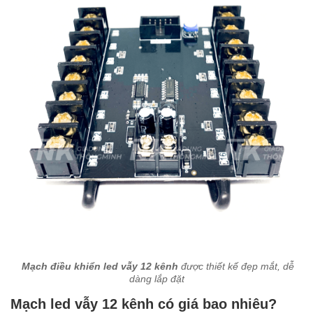
Mạch điều khiển led vẫy 12 kênh
được thiết kế đẹp mắt, dễ
dàng lắp đặt
Mạch led vẫy 12 kênh có giá bao nhiêu?