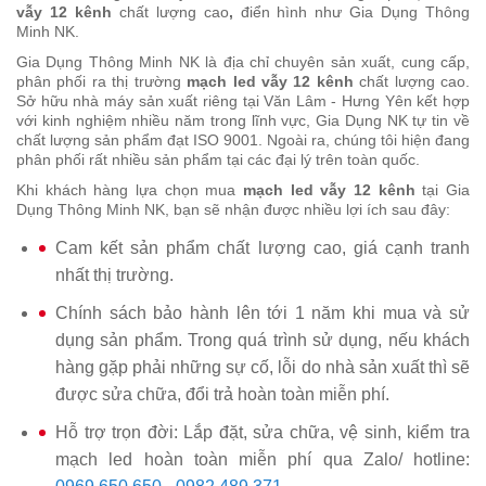
vẫy 12 kênh
chất lượng cao
,
điển hình như Gia Dụng Thông
Minh NK.
Gia Dụng Thông Minh NK là địa chỉ chuyên sản xuất, cung cấp,
phân phối ra thị trường
mạch led vẫy 12 kênh
chất lượng cao.
Sở hữu nhà máy sản xuất riêng tại Văn Lâm - Hưng Yên kết hợp
với kinh nghiệm nhiều năm trong lĩnh vực, Gia Dụng NK tự tin về
chất lượng sản phẩm đạt ISO 9001. Ngoài ra, chúng tôi hiện đang
phân phối rất nhiều sản phẩm tại các đại lý trên toàn quốc.
Khi khách hàng lựa chọn mua
mạch led vẫy 12 kênh
tại Gia
Dụng Thông Minh NK, bạn sẽ nhận được nhiều lợi ích sau đây:
Cam kết sản phẩm chất lượng cao, giá cạnh tranh
nhất thị trường.
Chính sách bảo hành lên tới 1 năm khi mua và sử
dụng sản phẩm. Trong quá trình sử dụng, nếu khách
hàng gặp phải những sự cố, lỗi do nhà sản xuất thì sẽ
được sửa chữa, đổi trả hoàn toàn miễn phí.
Hỗ trợ trọn đời: Lắp đặt, sửa chữa, vệ sinh, kiểm tra
mạch led hoàn toàn miễn phí qua Zalo/ hotline: